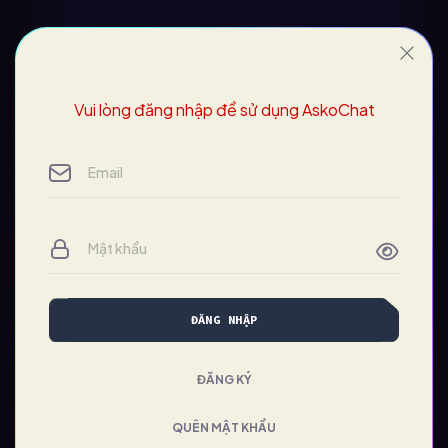
Vui lòng đăng nhập để sử dụng AskoChat
ĐĂNG NHẬP
ĐĂNG KÝ
QUÊN MẬT KHẨU