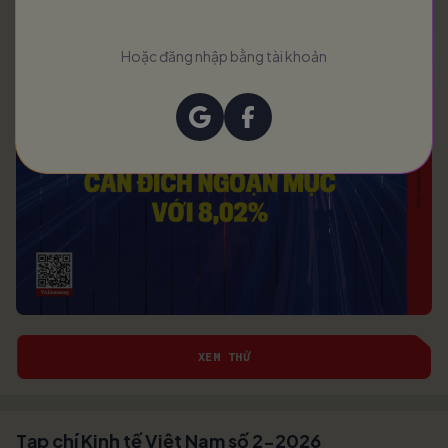
Hoặc đăng nhập bằng tài khoản
XEM THỬ
Tạp chí Kinh tế Việt Nam số 2-2026