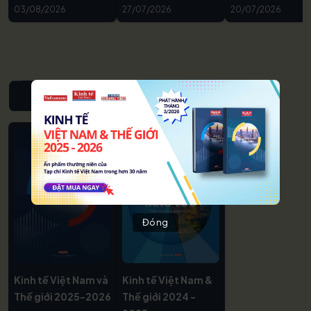
03/08/2026
27/07/2026
20/07/2026
NIÊN GIÁM KINH TẾ VIỆT NAM & THẾ GIỚI
Đóng
Kinh tế Việt Nam và
Kinh tế Việt Nam &
Thế giới 2025-2026
Thế giới 2024 -