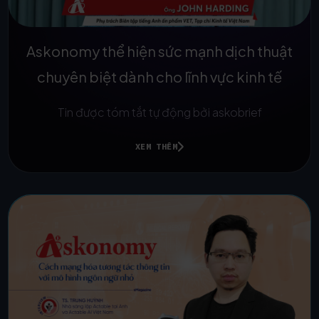
Askonomy thể hiện sức mạnh dịch thuật
chuyên biệt dành cho lĩnh vực kinh tế
Tin được tóm tắt tự động bởi askobrief
XEM THÊM