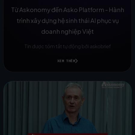
Từ Askonomy đến Asko Platform - Hành
trình xây dựng hệ sinh thái AI phục vụ
doanh nghiệp Việt
Tin được tóm tắt tự động bởi askobrief
XEM THÊM