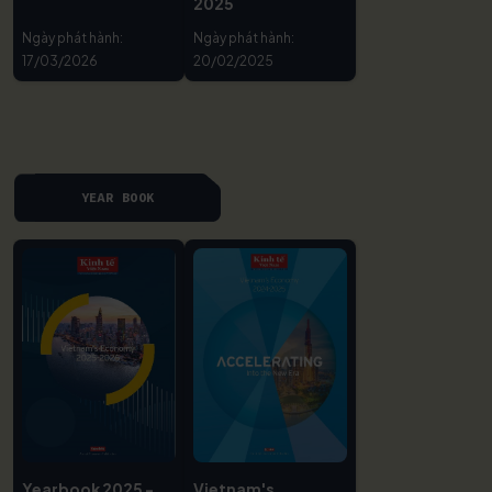
2025
Ngày phát hành:
Ngày phát hành:
17/03/2026
20/02/2025
YEAR BOOK
Yearbook 2025 -
Vietnam's