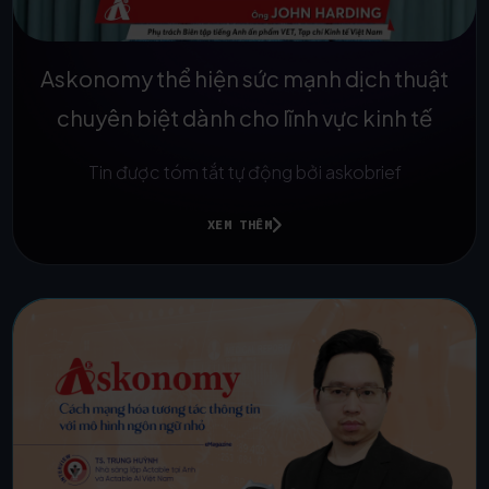
Askonomy thể hiện sức mạnh dịch thuật
chuyên biệt dành cho lĩnh vực kinh tế
Tin được tóm tắt tự động bởi askobrief
XEM THÊM