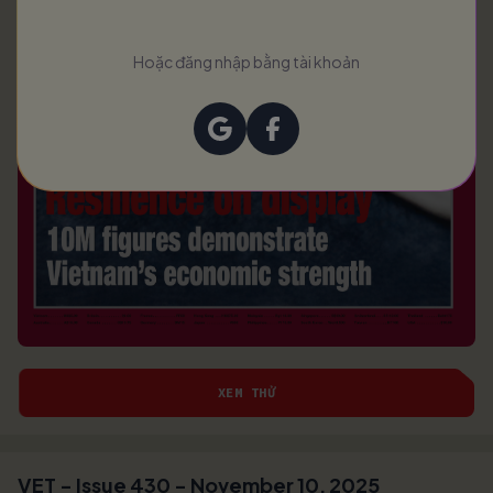
Hoặc đăng nhập bằng tài khoản
XEM THỬ
VET - Issue 430 - November 10, 2025