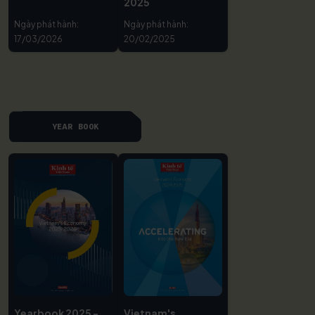
2025
Ngày phát hành:
Ngày phát hành:
17/03/2026
20/02/2025
YEAR BOOK
Yearbook 2025 -
Vietnam's