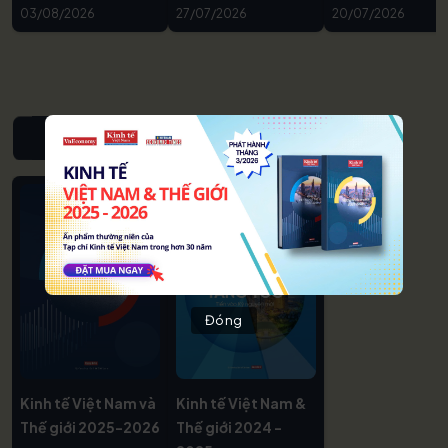
03/08/2026
27/07/2026
20/07/2026
NIÊN GIÁM KINH TẾ VIỆT NAM & THẾ GIỚI
Đóng
Kinh tế Việt Nam và
Kinh tế Việt Nam &
Thế giới 2025-2026
Thế giới 2024 -