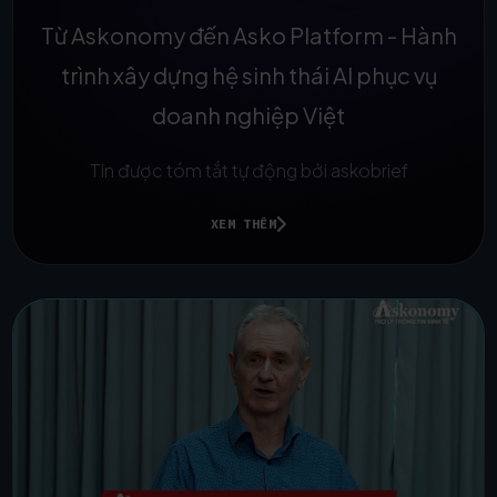
Từ Askonomy đến Asko Platform - Hành
trình xây dựng hệ sinh thái AI phục vụ
doanh nghiệp Việt
Tin được tóm tắt tự động bởi askobrief
XEM THÊM