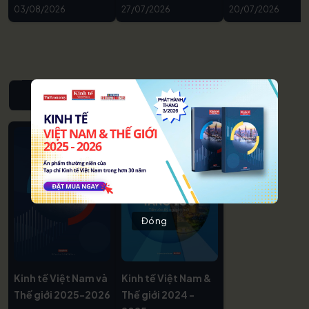
03/08/2026
27/07/2026
20/07/2026
NIÊN GIÁM KINH TẾ VIỆT NAM & THẾ GIỚI
Đóng
Kinh tế Việt Nam và
Kinh tế Việt Nam &
Thế giới 2025-2026
Thế giới 2024 -