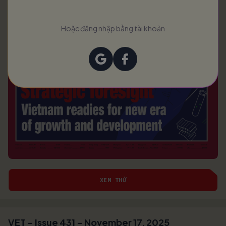
Hoặc đăng nhập bằng tài khoản
XEM THỬ
VET - Issue 431 - November 17, 2025