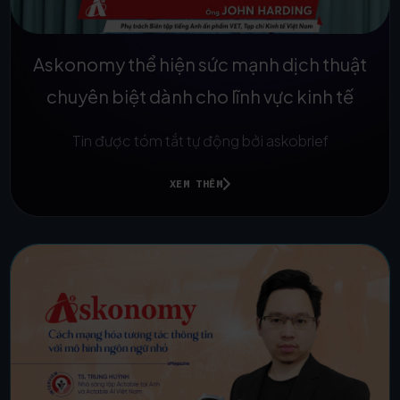
Askonomy thể hiện sức mạnh dịch thuật
chuyên biệt dành cho lĩnh vực kinh tế
Tin được tóm tắt tự động bởi askobrief
XEM THÊM