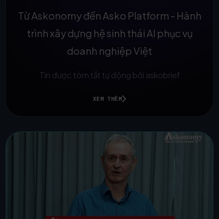
Từ Askonomy đến Asko Platform - Hành
trình xây dựng hệ sinh thái AI phục vụ
doanh nghiệp Việt
Tin được tóm tắt tự động bởi askobrief
XEM THÊM