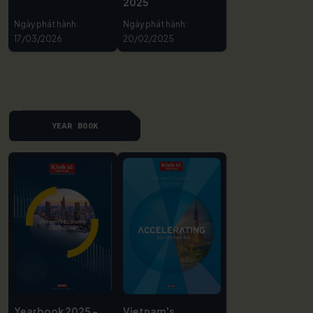
2025
Ngày phát hành:
Ngày phát hành:
17/03/2026
20/02/2025
YEAR BOOK
Yearbook 2025 -
Vietnam's