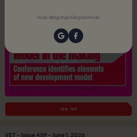
Hoặc đăng nhập bằng tài khoản
XEM THỬ
VET - Issue 459 - June 1, 2026