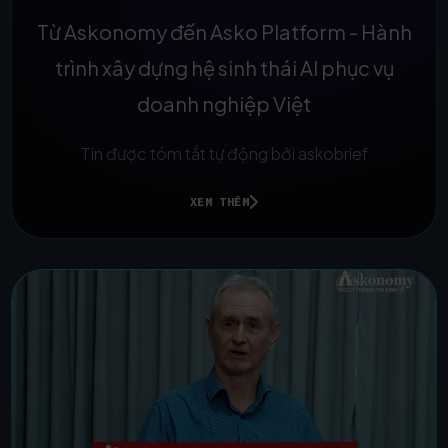
Từ Askonomy đến Asko Platform - Hành
trình xây dựng hệ sinh thái AI phục vụ
doanh nghiệp Việt
Tin được tóm tắt tự động bởi askobrief
XEM THÊM