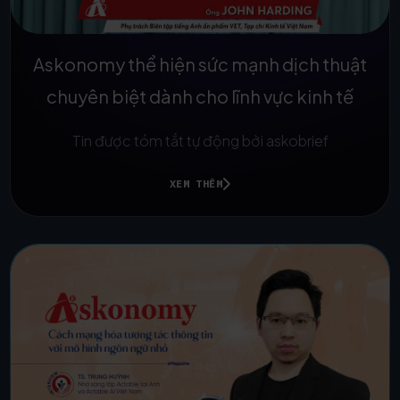
Askonomy thể hiện sức mạnh dịch thuật
chuyên biệt dành cho lĩnh vực kinh tế
Tin được tóm tắt tự động bởi askobrief
XEM THÊM