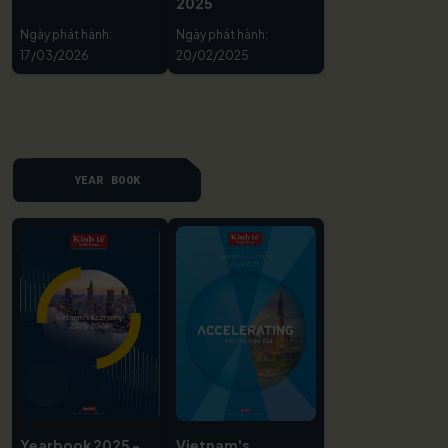
2025
Ngày phát hành:
Ngày phát hành:
17/03/2026
20/02/2025
YEAR BOOK
Yearbook 2025 -
Vietnam's