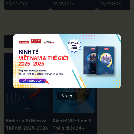
03/08/2026
27/07/2026
20/07/2026
NIÊN GIÁM KINH TẾ VIỆT NAM & THẾ GIỚI
Đóng
Kinh tế Việt Nam và
Kinh tế Việt Nam &
Thế giới 2025-2026
Thế giới 2024 -