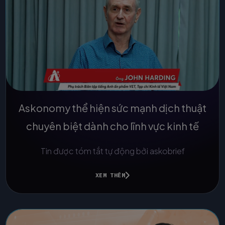
Askonomy thể hiện sức mạnh dịch thuật
chuyên biệt dành cho lĩnh vực kinh tế
Tin được tóm tắt tự động bởi askobrief
XEM THÊM