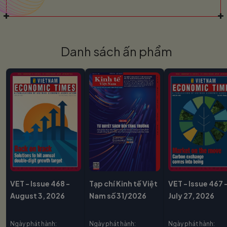
Danh sách ấn phẩm
VET - Issue 468 -
Tạp chí Kinh tế Việt
VET - Issue 467 
August 3, 2026
Nam số 31/2026
July 27, 2026
Ngày phát hành:
Ngày phát hành:
Ngày phát hành: