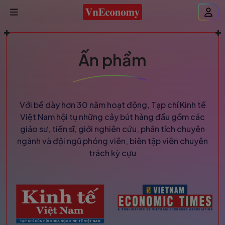
Ấn phẩm
Với bề dày hơn 30 năm hoạt động, Tạp chí Kinh tế
Việt Nam hội tụ những cây bút hàng đầu gồm các
giáo sư, tiến sĩ, giới nghiên cứu, phân tích chuyên
ngành và đội ngũ phóng viên, biên tập viên chuyên
trách kỳ cựu