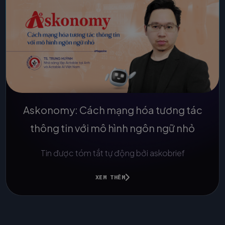
Askonomy: Cách mạng hóa tương tác
thông tin với mô hình ngôn ngữ nhỏ
Tin được tóm tắt tự động bởi askobrief
XEM THÊM