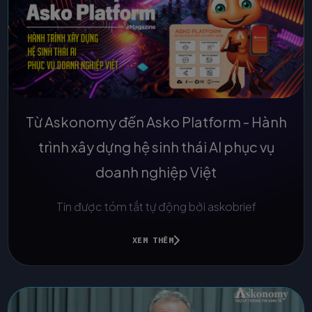
Từ Askonomy đến Asko Platform - Hành
trình xây dựng hệ sinh thái AI phục vụ
doanh nghiệp Việt
Tin được tóm tắt tự động bởi askobrief
XEM THÊM