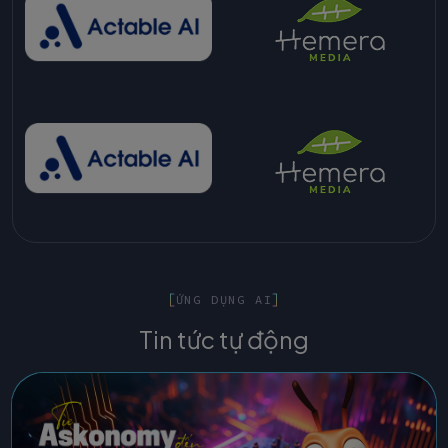
ỨNG DỤNG AI
Tin tức tự động