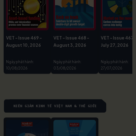
VET - Issue 469 -
VET - Issue 468 -
VET - Issue 467 
August 10, 2026
August 3, 2026
July 27, 2026
Ngày phát hành:
Ngày phát hành:
Ngày phát hành:
10/08/2026
03/08/2026
27/07/2026
NIÊN GIÁM KINH TẾ VIỆT NAM & THẾ GIỚI