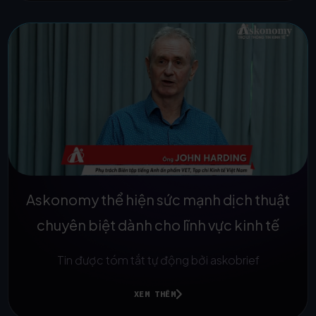
Askonomy thể hiện sức mạnh dịch thuật
chuyên biệt dành cho lĩnh vực kinh tế
Tin được tóm tắt tự động bởi askobrief
XEM THÊM