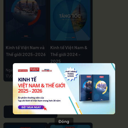
Kinh tế Việt Nam và
Kinh tế Việt Nam &
Thế giới 2025-2026
Thế giới 2024 -
2025
Ngày phát hành:
Ngày phát hành:
17/03/2026
20/02/2025
YEAR BOOK
Đóng