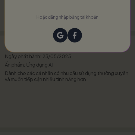
Hoặc đăng nhập bằng tài khoản
Askonomy - Nâng cao
Ngày phát hành: 23/05/2025
Ấn phẩm: Ứng dụng AI
Dành cho các cá nhân có nhu cầu sử dụng thường xuyên
và muốn tiếp cận nhiều tính năng hơn