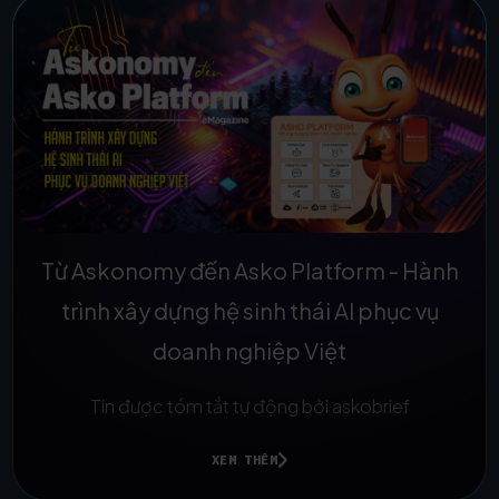
Từ Askonomy đến Asko Platform - Hành
trình xây dựng hệ sinh thái AI phục vụ
doanh nghiệp Việt
Tin được tóm tắt tự động bởi askobrief
XEM THÊM