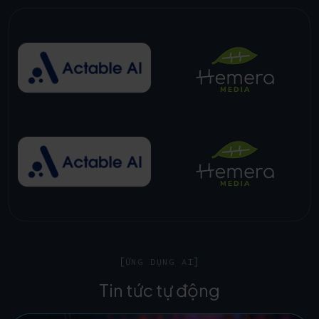
ỨNG DỤNG AI
Tin tức tự động