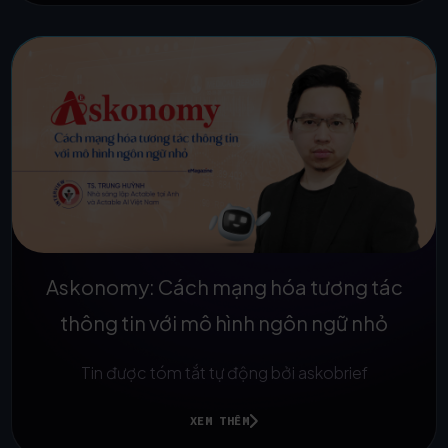
Askonomy: Cách mạng hóa tương tác
thông tin với mô hình ngôn ngữ nhỏ
Tin được tóm tắt tự động bởi askobrief
XEM THÊM