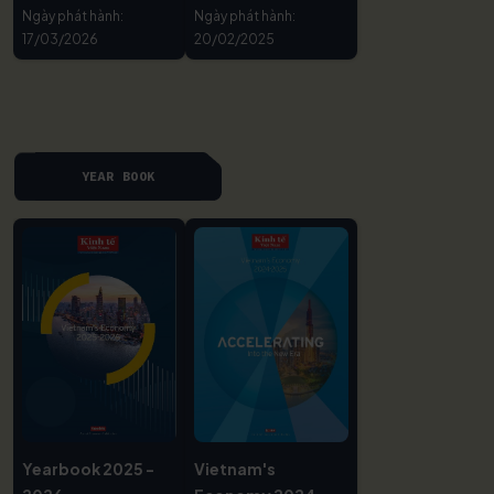
Ngày phát hành:
Ngày phát hành:
17/03/2026
20/02/2025
YEAR BOOK
Yearbook 2025 -
Vietnam's