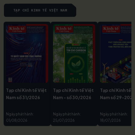
TẠP CHÍ KINH TẾ VIỆT NAM
Tạp chí Kinh tế Việt
Tạp chí Kinh tế Việt
Tạp chí Kinh tế V
Nam số 31/2026
Nam - số 30/2026
Nam số 29-202
Ngày phát hành:
Ngày phát hành:
Ngày phát hành:
01/08/2026
25/07/2026
18/07/2026