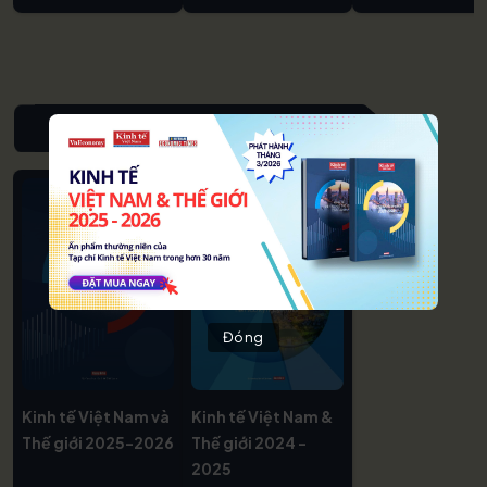
NIÊN GIÁM KINH TẾ VIỆT NAM & THẾ GIỚI
Đóng
Kinh tế Việt Nam và
Kinh tế Việt Nam &
Thế giới 2025-2026
Thế giới 2024 -
2025