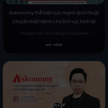
Askonomy thể hiện sức mạnh dịch thuật
chuyên biệt dành cho lĩnh vực kinh tế
Tin được tóm tắt tự động bởi askobrief
XEM THÊM