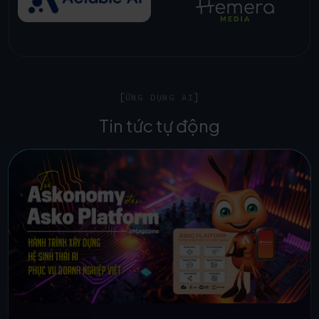
ỨNG DỤNG AI
Tin tức tự động