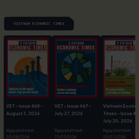
VIETNAM ECONOMIC TIMES
VET - Issue 468 -
VET - Issue 467 -
Vietnam Econo
August 3, 2026
July 27, 2026
Times - Issue 46
July 20. 2026
Ngày phát hành:
Ngày phát hành:
Ngày phát hành:
03/08/2026
27/07/2026
20/07/2026