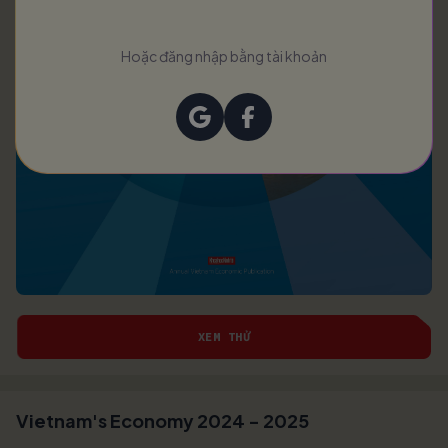
Hoặc đăng nhập bằng tài khoản
XEM THỬ
Vietnam's Economy 2024 - 2025