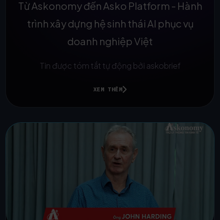
Từ Askonomy đến Asko Platform - Hành
trình xây dựng hệ sinh thái AI phục vụ
doanh nghiệp Việt
Tin được tóm tắt tự động bởi askobrief
XEM THÊM