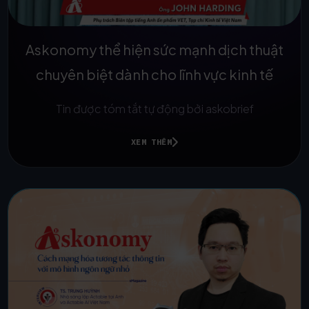
Askonomy thể hiện sức mạnh dịch thuật
chuyên biệt dành cho lĩnh vực kinh tế
Tin được tóm tắt tự động bởi askobrief
XEM THÊM