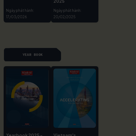
2025
Ngày phát hành:
Ngày phát hành:
17/03/2026
20/02/2025
YEAR BOOK
Yearbook 2025 -
Vietnam's