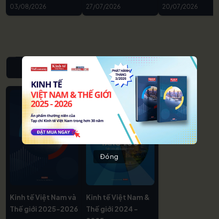
03/08/2026
27/07/2026
20/07/2026
NIÊN GIÁM KINH TẾ VIỆT NAM & THẾ GIỚI
Đóng
Kinh tế Việt Nam và
Kinh tế Việt Nam &
Thế giới 2025-2026
Thế giới 2024 -