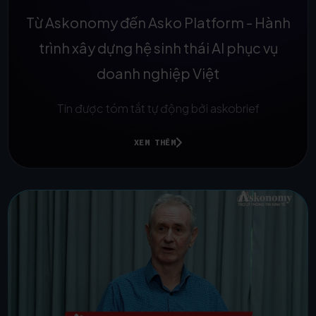
Từ Askonomy đến Asko Platform - Hành
trình xây dựng hệ sinh thái AI phục vụ
doanh nghiệp Việt
Tin được tóm tắt tự động bởi askobrief
XEM THÊM