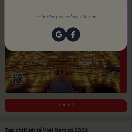
Hoặc đăng nhập bằng tài khoản
XEM THỬ
Tạp chí Kinh tế Việt Nam số 2026