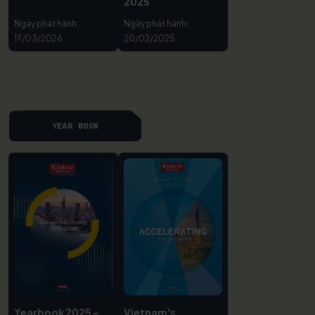
2025
Ngày phát hành:
Ngày phát hành:
17/03/2026
20/02/2025
YEAR BOOK
Yearbook 2025 -
Vietnam's