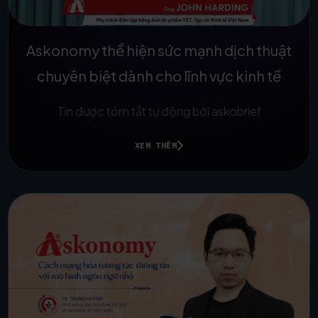
Askonomy thể hiện sức mạnh dịch thuật
chuyên biệt dành cho lĩnh vực kinh tế
Tin được tóm tắt tự động bởi askobrief
XEM THÊM