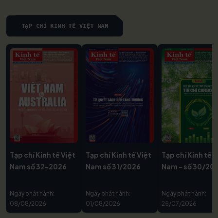
TẠP CHÍ KINH TẾ VIỆT NAM
Tạp chí Kinh tế Việt
Tạp chí Kinh tế Việt
Tạp chí Kinh tế V
Nam số 32-2026
Nam số 31/2026
Nam - số 30/20
Ngày phát hành:
Ngày phát hành:
Ngày phát hành:
08/08/2026
01/08/2026
25/07/2026