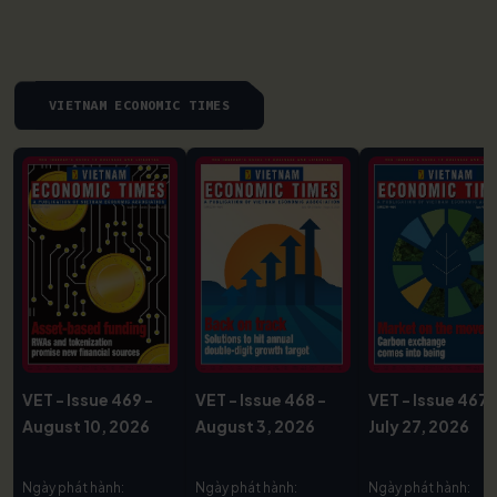
VIETNAM ECONOMIC TIMES
VET - Issue 469 -
VET - Issue 468 -
VET - Issue 467 
August 10, 2026
August 3, 2026
July 27, 2026
Ngày phát hành:
Ngày phát hành:
Ngày phát hành: