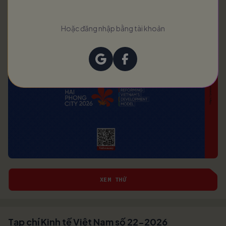
Hoặc đăng nhập bằng tài khoản
XEM THỬ
Tạp chí Kinh tế Việt Nam số 22-2026