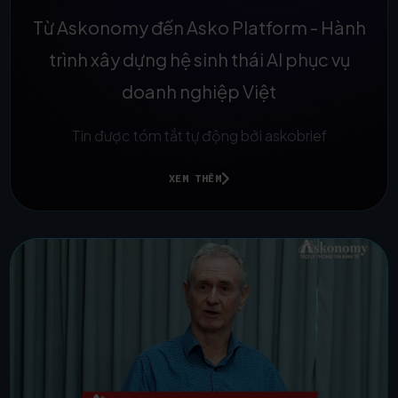
Từ Askonomy đến Asko Platform - Hành
trình xây dựng hệ sinh thái AI phục vụ
doanh nghiệp Việt
Tin được tóm tắt tự động bởi askobrief
XEM THÊM