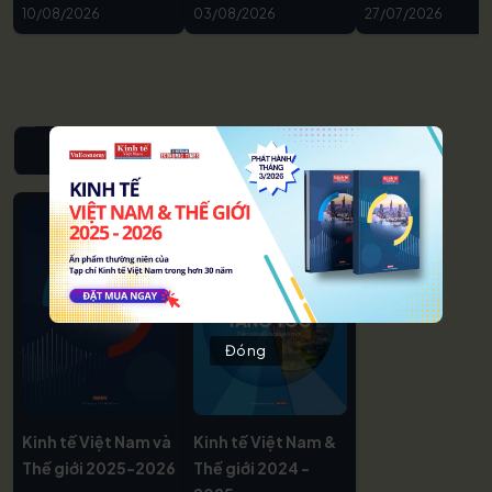
10/08/2026
03/08/2026
27/07/2026
NIÊN GIÁM KINH TẾ VIỆT NAM & THẾ GIỚI
Đóng
Kinh tế Việt Nam và
Kinh tế Việt Nam &
Thế giới 2025-2026
Thế giới 2024 -