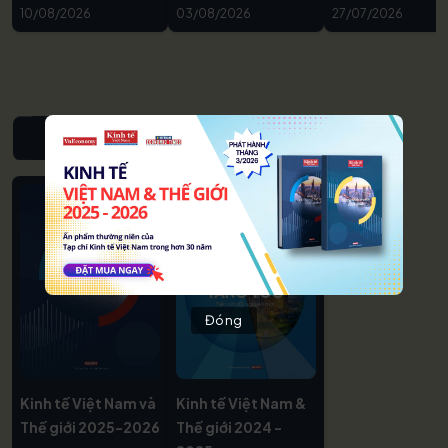
10/08/2026
03/08/2026
27/07/2026
NIÊN GIÁM KINH TẾ VIỆT NAM & THẾ GIỚI
Đóng
Kinh tế Việt Nam và
Kinh tế Việt Nam &
Thế giới 2025-2026
Thế giới 2024 -