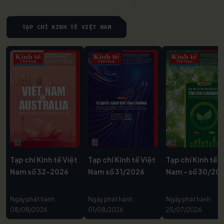
TẠP CHÍ KINH TẾ VIỆT NAM
Tạp chí Kinh tế Việt
Tạp chí Kinh tế Việt
Tạp chí Kinh tế V
Nam số 32-2026
Nam số 31/2026
Nam - số 30/20
Ngày phát hành:
Ngày phát hành:
Ngày phát hành:
08/08/2026
01/08/2026
25/07/2026