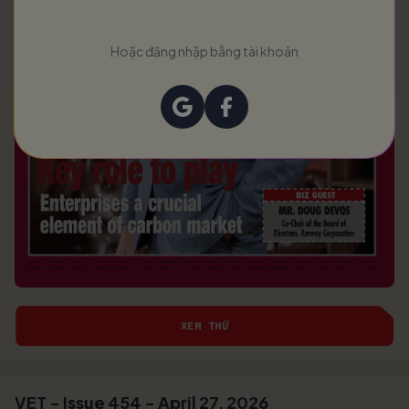
Hoặc đăng nhập bằng tài khoản
XEM THỬ
VET - Issue 454 - April 27, 2026