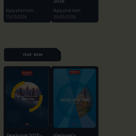
2025
Ngày phát hành:
Ngày phát hành:
17/03/2026
20/02/2025
YEAR BOOK
Yearbook 2025 -
Vietnam's