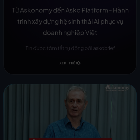
Từ Askonomy đến Asko Platform - Hành
trình xây dựng hệ sinh thái AI phục vụ
doanh nghiệp Việt
Tin được tóm tắt tự động bởi askobrief
XEM THÊM