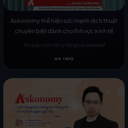
Askonomy thể hiện sức mạnh dịch thuật
chuyên biệt dành cho lĩnh vực kinh tế
Tin được tóm tắt tự động bởi askobrief
XEM THÊM