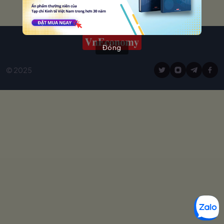
Đóng
© 2025